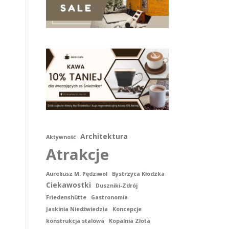
Architektura
Aktywność
Atrakcje
Aureliusz M. Pędziwol
Bystrzyca Kłodzka
Ciekawostki
Duszniki-Zdrój
Friedenshütte
Gastronomia
Jaskinia Niedźwiedzia
Koncepcje
konstrukcja stalowa
Kopalnia Złota