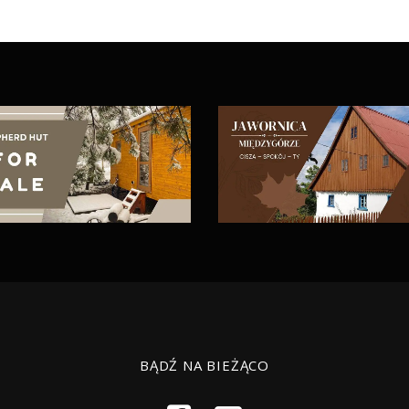
BĄDŹ NA BIEŻĄCO