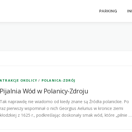
PARKING
I
ATRAKCJE OKOLICY
/
POLANICA-ZDRÓJ
Pijalnia Wód w Polanicy-Zdroju
Tak naprawdę nie wiadomo od kiedy znane są Źródła polanickie. Po
raz pierwszy wspominał o nich Georgius Aelurius w kronice ziemi
kłodzkiej z 1625 r., podkreślając doskonały smak wód, które „pilnie …