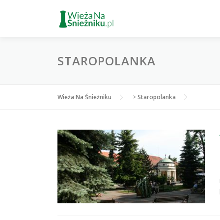
Przejdź
do
treści
STAROPOLANKA
Wieża Na Śnieżniku
>
Staropolanka