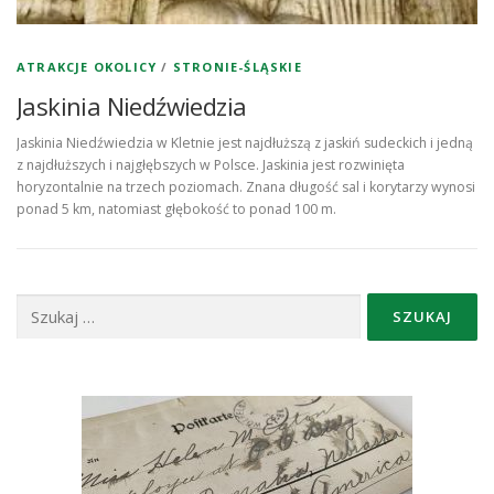
ATRAKCJE OKOLICY
/
STRONIE-ŚLĄSKIE
Jaskinia Niedźwiedzia
Jaskinia Niedźwiedzia w Kletnie jest najdłuższą z jaskiń sudeckich i jedną
z najdłuższych i najgłębszych w Polsce. Jaskinia jest rozwinięta
horyzontalnie na trzech poziomach. Znana długość sal i korytarzy wynosi
ponad 5 km, natomiast głębokość to ponad 100 m.
Szukaj: