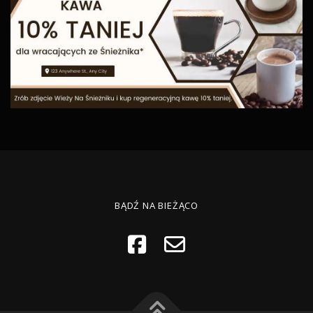
BĄDŹ NA BIEŻĄCO