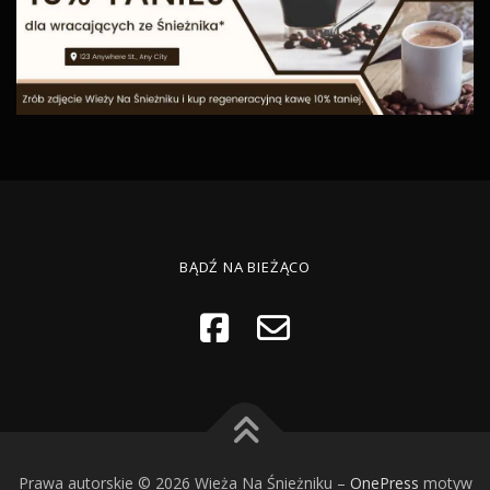
BĄDŹ NA BIEŻĄCO
Prawa autorskie © 2026 Wieża Na Śnieżniku
–
OnePress
motyw