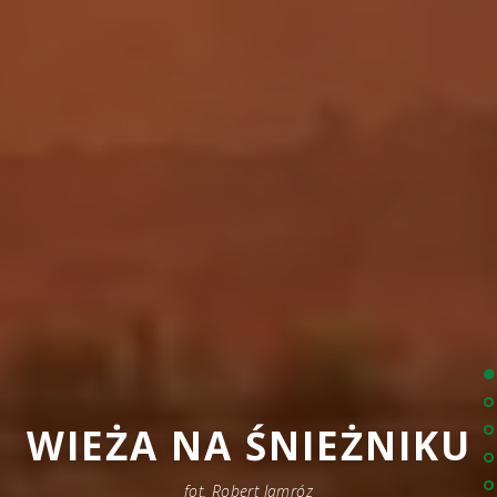
WIEŻA NA ŚNIEŻNIKU
fot. Robert Jamróz