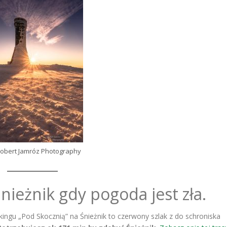
 Robert Jamróz Photography
Śnieżnik gdy pogoda jest zła.
kingu „Pod Skocznią” na Śnieżnik to czerwony szlak z do schroniska