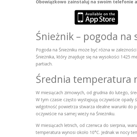
Obowiązkowo zainstaluj na swoim telefonie a
Śnieżnik – pogoda na s
Pogoda na Śnieżniku może być różna w zależności
Śnieżnika, który znajduje się na wysokości 1425 metr
partiach.
Średnia temperatura 
W miesiącach zimowych, od grudnia do lutego, śred
W tym czasie często występują oczywiście opady ś
wilgotność powietrza stwarza idealne warunki do 
oczywiście na samej wieży na Śnieżniku.
W miesiącach letnich, od czerwca do sierpnia, waru
temperatura wynosi około 10°C. Jednak w nocy tem