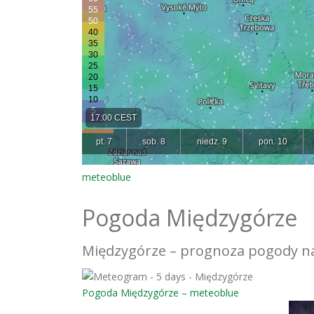
meteoblue
Pogoda Międzygórze
Międzygórze – prognoza pogody na 
Pogoda Międzygórze – meteoblue