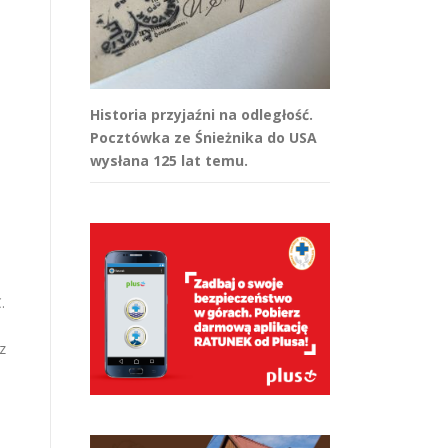
Historia przyjaźni na odległość.
Pocztówka ze Śnieżnika do USA
wysłana 125 lat temu.
.
a
z