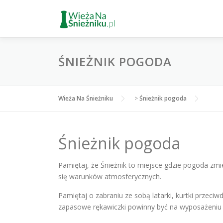
Przejdź
do
treści
ŚNIEŻNIK POGODA
Wieża Na Śnieżniku
>
Śnieżnik pogoda
Śnieżnik pogoda
Pamiętaj, że Śnieżnik to miejsce gdzie pogoda zm
się warunków atmosferycznych.
Pamiętaj o zabraniu ze sobą latarki, kurtki przec
zapasowe rękawiczki powinny być na wyposażeniu T