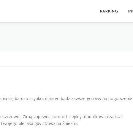
PARKING
I
ienia się bardzo szybko, dlatego bądź zawsze gotowy na pogorszenie
iwdeszczowej. Zimą zapewnij komfort cieplny, dodatkowa czapka i
wojego plecaka gdy idziesz na Śnieżnik.