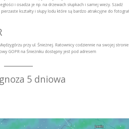
egłości i osadza je np. na drzewach słupkach i samej wieży. Szadź
ierzaste kształty i słupy lodu które są bardzo atrakcyjne do fotograf
R
iędzygórzu przy ul. Śnieżnej. Ratownicy codziennie na swojej stronie
dowy GOPR na Śnieżniku dostępny jest pod adresem
ognoza 5 dniowa