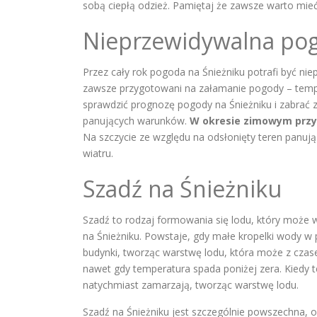
sobą ciepłą odzież. Pamiętaj że zawsze warto mi
Nieprzewidywalna pog
Przez cały rok pogoda na Śnieżniku potrafi być nie
zawsze przygotowani na załamanie pogody – temper
sprawdzić prognozę pogody na Śnieżniku i zabrać 
panujących warunków.
W okresie zimowym przyd
Na szczycie ze względu na odsłonięty teren panują
wiatru.
Szadź na Śnieżniku
Szadź to rodzaj formowania się lodu, który może w
na Śnieżniku. Powstaje, gdy małe kropelki wody w 
budynki, tworząc warstwę lodu, która może z czas
nawet gdy temperatura spada poniżej zera. Kiedy t
natychmiast zamarzają, tworząc warstwę lodu.
Szadź na Śnieżniku jest szczególnie powszechna, oc