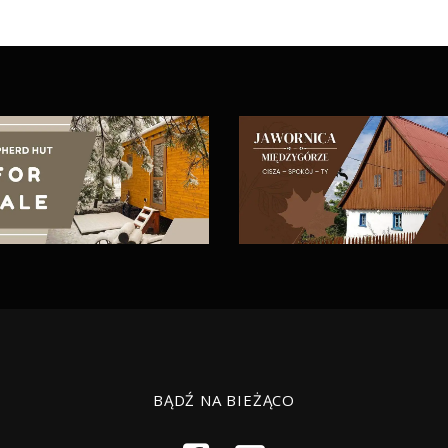
BĄDŹ NA BIEŻĄCO