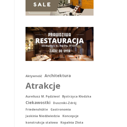
Architektura
Aktywność
Atrakcje
Aureliusz M. Pędziwol
Bystrzyca Kłodzka
Ciekawostki
Duszniki-Zdrój
Friedenshütte
Gastronomia
Jaskinia Niedźwiedzia
Koncepcje
konstrukcja stalowa
Kopalnia Złota