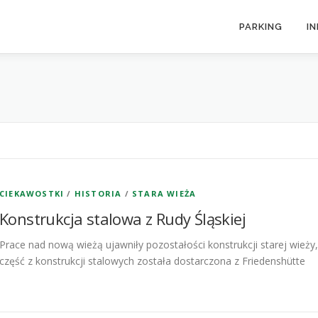
PARKING
I
CIEKAWOSTKI
/
HISTORIA
/
STARA WIEŻA
Konstrukcja stalowa z Rudy Śląskiej
Prace nad nową wieżą ujawniły pozostałości konstrukcji starej wieży,
część z konstrukcji stalowych została dostarczona z Friedenshütte