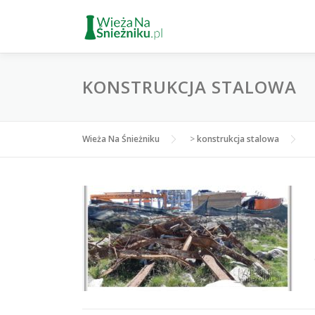
Przejdź
do
treści
KONSTRUKCJA STALOWA
Wieża Na Śnieżniku
>
konstrukcja stalowa