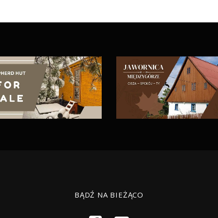
BĄDŹ NA BIEŻĄCO