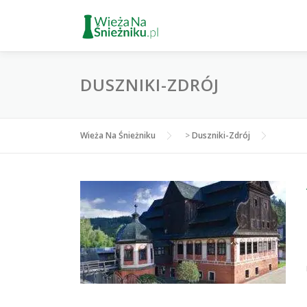
Przejdź
do
treści
DUSZNIKI-ZDRÓJ
Wieża Na Śnieżniku
>
Duszniki-Zdrój