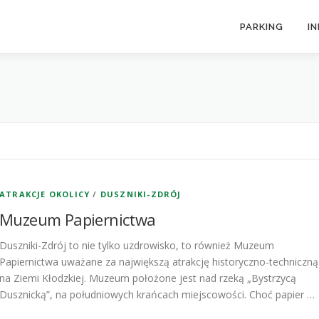
PARKING
I
ATRAKCJE OKOLICY
/
DUSZNIKI-ZDRÓJ
Muzeum Papiernictwa
Duszniki-Zdrój to nie tylko uzdrowisko, to również Muzeum
Papiernictwa uważane za największą atrakcję historyczno-techniczną
na Ziemi Kłodzkiej. Muzeum położone jest nad rzeką „Bystrzycą
Dusznicką”, na południowych krańcach miejscowości. Choć papier …