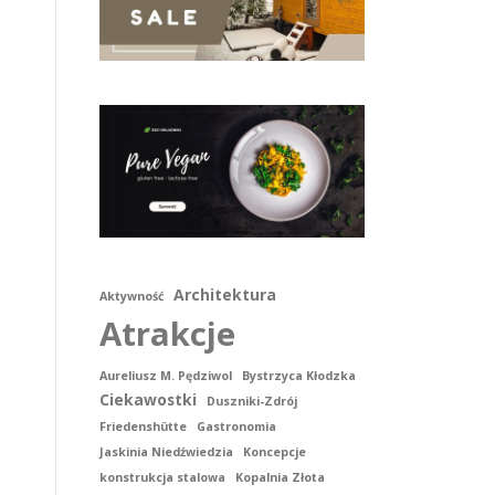
Architektura
Aktywność
Atrakcje
Aureliusz M. Pędziwol
Bystrzyca Kłodzka
Ciekawostki
Duszniki-Zdrój
Friedenshütte
Gastronomia
Jaskinia Niedźwiedzia
Koncepcje
konstrukcja stalowa
Kopalnia Złota