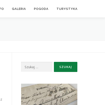
NFO
GALERIA
POGODA
TURYSTYKA
Szukaj:
sz