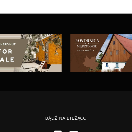
BĄDŹ NA BIEŻĄCO