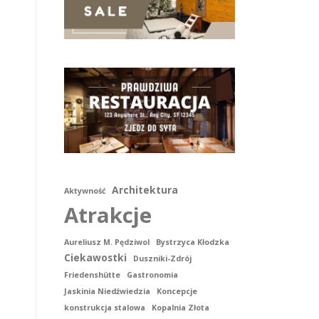
Architektura
Aktywność
Atrakcje
Aureliusz M. Pędziwol
Bystrzyca Kłodzka
Ciekawostki
Duszniki-Zdrój
Friedenshütte
Gastronomia
Jaskinia Niedźwiedzia
Koncepcje
konstrukcja stalowa
Kopalnia Złota