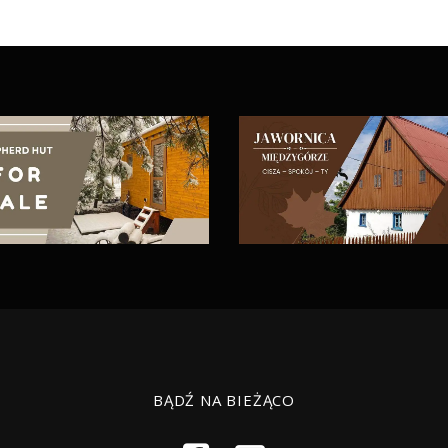
BĄDŹ NA BIEŻĄCO