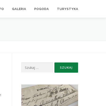
NFO
GALERIA
POGODA
TURYSTYKA
Szukaj:
e