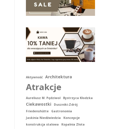
Architektura
Aktywność
Atrakcje
Aureliusz M. Pędziwol
Bystrzyca Kłodzka
Ciekawostki
Duszniki-Zdrój
Friedenshütte
Gastronomia
Jaskinia Niedźwiedzia
Koncepcje
konstrukcja stalowa
Kopalnia Złota