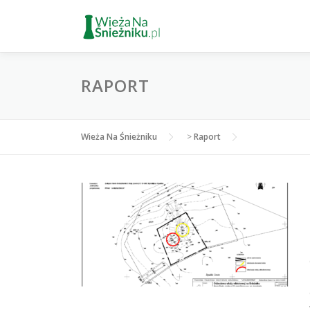
Przejdź
do
treści
RAPORT
Wieża Na Śnieżniku
>
Raport