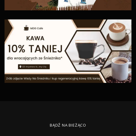
BĄDŹ NA BIEŻĄCO