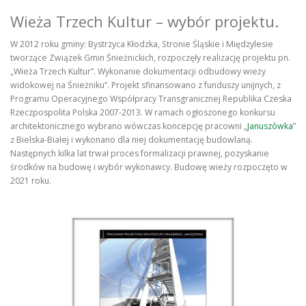
Wieża Trzech Kultur – wybór projektu.
W 2012 roku gminy: Bystrzyca Kłodzka, Stronie Śląskie i Międzylesie
tworzące Związek Gmin Śnieżnickich, rozpoczęły realizację projektu pn.
„Wieża Trzech Kultur”. Wykonanie dokumentacji odbudowy wieży
widokowej na Śnieżniku”. Projekt sfinansowano z funduszy unijnych, z
Programu Operacyjnego Współpracy Transgranicznej Republika Czeska
Rzeczpospolita Polska 2007-2013. W ramach ogłoszonego konkursu
architektonicznego wybrano wówczas koncepcję pracowni „
Januszówka
”
z Bielska-Białej i wykonano dla niej dokumentację budowlaną.
Następnych kilka lat trwał proces formalizacji prawnej, pozyskanie
środków na budowę i wybór wykonawcy. Budowę wieży rozpoczęto w
2021 roku.