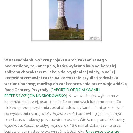
W uzasadnieniu wyboru projektu architektonicznego
podkreślano, że koncepcja, którą wybrano była najbardziej
zbliżona charakterem i skalą do oryginalnej wieży, a na jej
korzyść przemawiał także najkorzystniejszy dla środowiska
wariant budowy, możliwy do zaakceptowania przez Wojewódzką
Radę Ochrony Przyrody.
(
RAPORT O ODDZIAŁYWANIU
PRZEDSIĘWZIĘCIA NA ŚRODOWISKO
). Nowa wieża jest wykonana w
konstrukcji stalowej, osadzona na żelbetonowych fundamentach. Co
ciekawe, trzon przyziemia został obudowany kamieniami pozostałymi
po wyburzeniu starej wieży. Wyższe części budowli – jej prosta część
oraz taras widokowy postanowiono oszklić. Wieża ma ponad 34 metry
wysokości. Koszt inwestycji wynosi ok. 13.6 mln zł. Zakończenie prac
budowlanych nastąpiło we wrześniu 2022 roku.
Uroczyste otwarcie