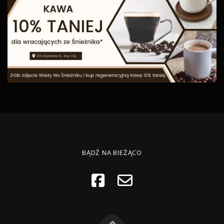
BĄDŹ NA BIEŻĄCO