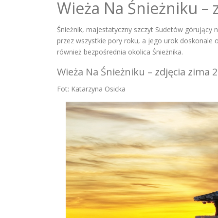
Wieża Na Śnieżniku – z
Śnieżnik, majestatyczny szczyt Sudetów górując
przez wszystkie pory roku, a jego urok doskonale od
również bezpośrednia okolica Śnieżnika.
Wieża Na Śnieżniku – zdjęcia zima 
Fot: Katarzyna Osicka