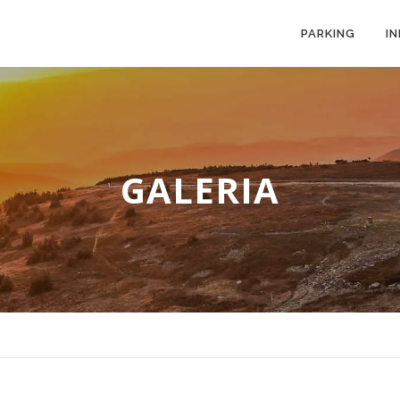
PARKING
I
GALERIA