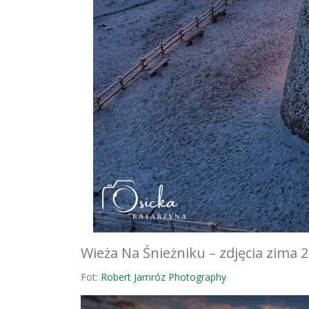
Wieża Na Śnieżniku – zdjęcia zima 
Fot:
Robert Jamróz Photography