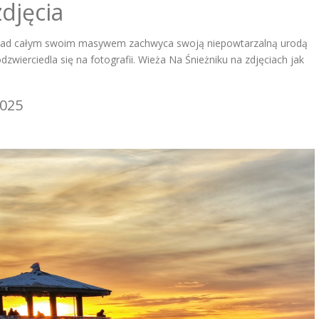
djęcia
y nad całym swoim masywem zachwyca swoją niepowtarzalną urodą
zwierciedla się na fotografii. Wieża Na Śnieżniku na zdjęciach jak
2025