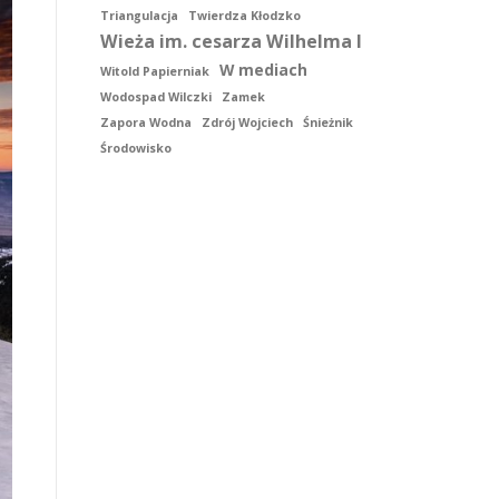
Triangulacja
Twierdza Kłodzko
Wieża im. cesarza Wilhelma I
W mediach
Witold Papierniak
Wodospad Wilczki
Zamek
Zapora Wodna
Zdrój Wojciech
Śnieżnik
Środowisko