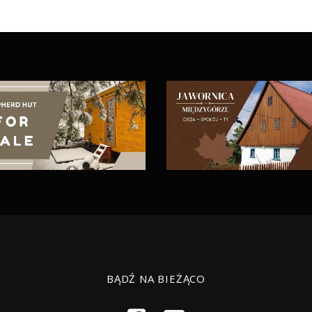
BĄDŹ NA BIEŻĄCO