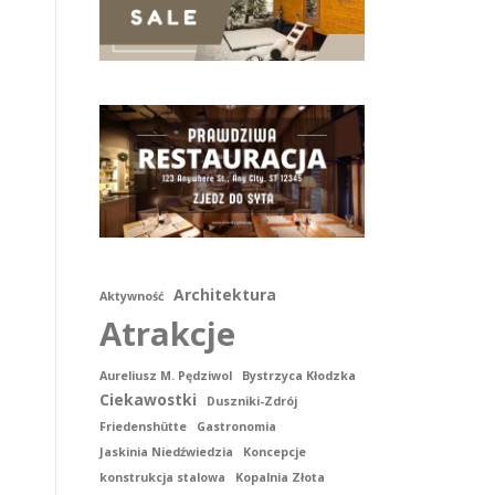
Architektura
Aktywność
Atrakcje
Aureliusz M. Pędziwol
Bystrzyca Kłodzka
Ciekawostki
Duszniki-Zdrój
Friedenshütte
Gastronomia
Jaskinia Niedźwiedzia
Koncepcje
konstrukcja stalowa
Kopalnia Złota