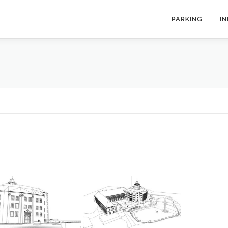
PARKING
I